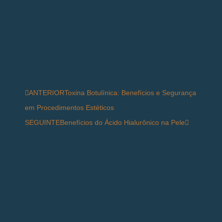
ANTERIOR
Toxina Botulínica: Benefícios e Segurança
em Procedimentos Estéticos
SEGUINTE
Benefícios do Ácido Hialurônico na Pele